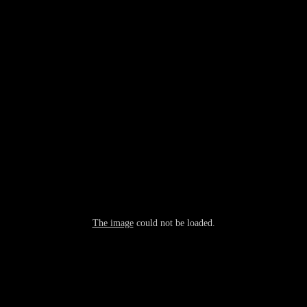
The image
could not be loaded.