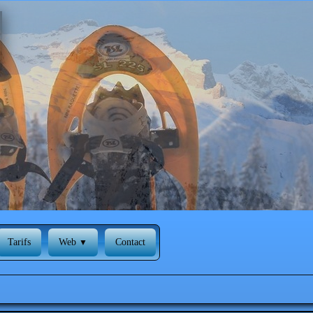
Tarifs
Web
Contact
▼