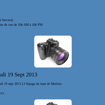
à Serraval.
prise de vue de 10h AM à 16h PM.
udi 19 Sept 2013
jeudi 19 sept 2013 à l'Alpage du haut de Marlens.
ici...