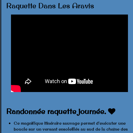
Raquette Dans Les Aravis
Randonnée raquette journée.
Ce magnifique itinéraire sauvage permet d'exécuter une
boucle sur un versant ensoleillés au sud de la chaîne des