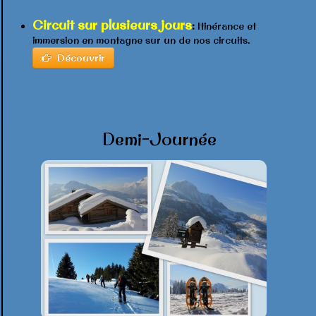
Circuit sur plusieurs jours
:
Itinérance et
immersion en montagne sur un de nos circuits.
Découvrir
Demi-Journée