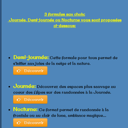
3 formules aux choix:
Journée, Demi-journée ou Nocturne vous sont proposées
ci-dessous:
Demi-journée:
Cette formule pour tous permet de
s'initier aux joies de la neige et la nature.
Découvrir
Journée:
Découvrez des espaces plus sauvage au
coeur des Alpes sur des randonnées à la Journée.
Découvrir
Nocturne:
Ce format permet de randonnée à la
frontale ou au clair de lune, ambiance magique...
Découvrir